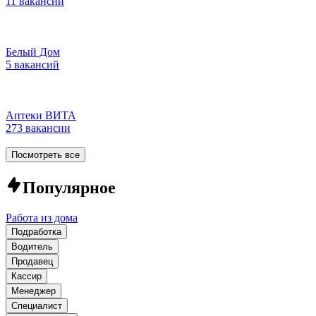
11 вакансий
Белый Дом
5 вакансий
Аптеки ВИТА
273 вакансии
Посмотреть все
Популярное
Работа из дома
Подработка
Водитель
Продавец
Кассир
Менеджер
Специалист