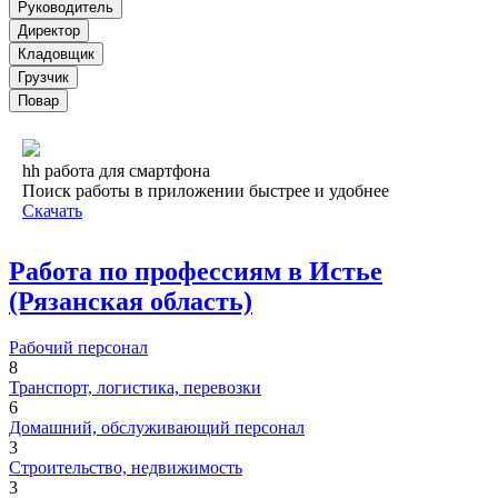
Руководитель
Директор
Кладовщик
Грузчик
Повар
hh работа для смартфона
Поиск работы в приложении быстрее и удобнее
Скачать
Работа по профессиям в Истье
(Рязанская область)
Рабочий персонал
8
Транспорт, логистика, перевозки
6
Домашний, обслуживающий персонал
3
Строительство, недвижимость
3